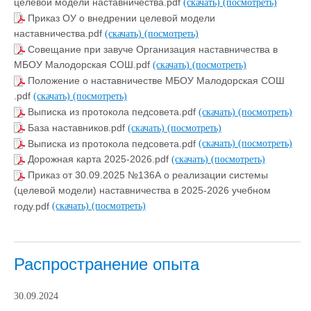
целевой модели наставничества.pdf
(скачать)
(посмотреть)
Приказ ОУ о внедрении целевой модели
наставничества.pdf
(скачать)
(посмотреть)
Совещание при завуче Организация наставничества в
МБОУ Малодорская СОШ.pdf
(скачать)
(посмотреть)
Положение о наставничестве МБОУ Малодорская СОШ
.pdf
(скачать)
(посмотреть)
Выписка из протокола педсовета.pdf
(скачать)
(посмотреть)
База наставников.pdf
(скачать)
(посмотреть)
Выписка из протокола педсовета.pdf
(скачать)
(посмотреть)
Дорожная карта 2025-2026.pdf
(скачать)
(посмотреть)
Приказ от 30.09.2025 №136А о реализации системы
(целевой модели) наставничества в 2025-2026 учебном
году.pdf
(скачать)
(посмотреть)
Распространение опыта
30.09.2024