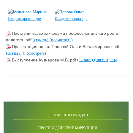
Наставничество как форма профессионального роста
педагога .pdf
(скачать)
(посмотреть)
Презентация опыта Поповой Ольги Владимировны.pdf
(скачать)
(посмотреть)
Выступление Кузнецова М.В..pdf
(скачать)
(посмотреть)
ОБРАЩЕНИЯ ГРАЖДАН
ПРОТИВОДЕЙСТВИЕ КОРРУПЦИИ