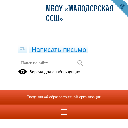
МБОУ «МАЛОДОРСКАЯ
СОШ»
Написать письмо
Наставничество
Версия для слабовидящих
Документы регионального уровня
30.09.2024
Сведения об образовательной организации
Постановление от 03.07.2023 №18 .pdf
(скачать)
(посмотреть)