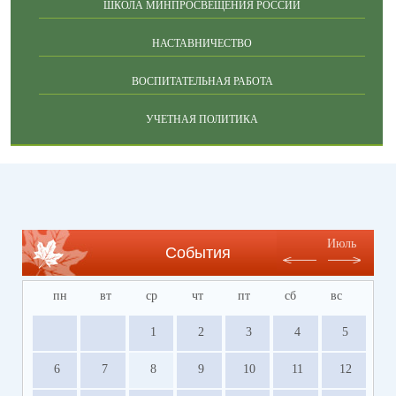
ШКОЛА МИНПРОСВЕЩЕНИЯ РОССИИ
НАСТАВНИЧЕСТВО
ВОСПИТАТЕЛЬНАЯ РАБОТА
УЧЕТНАЯ ПОЛИТИКА
Июль
События
пн
вт
ср
чт
пт
сб
вс
1
2
3
4
5
6
7
8
9
10
11
12