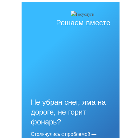
Решаем вместе
Не убран снег, яма на
дороге, не горит
фонарь?
Столкнулись с проблемой —