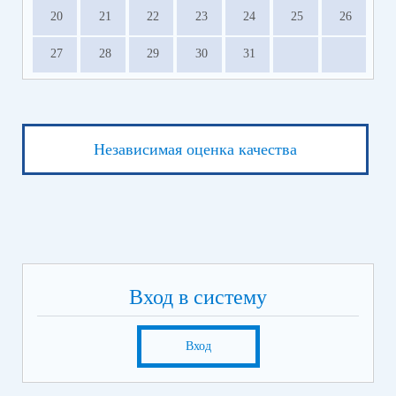
20
21
22
23
24
25
26
27
28
29
30
31
Независимая оценка качества
Вход в систему
Вход