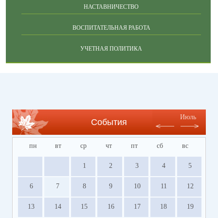
НАСТАВНИЧЕСТВО
ВОСПИТАТЕЛЬНАЯ РАБОТА
УЧЕТНАЯ ПОЛИТИКА
Июль
События
пн
вт
ср
чт
пт
сб
вс
1
2
3
4
5
6
7
8
9
10
11
12
13
14
15
16
17
18
19