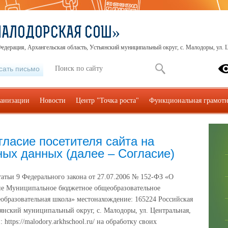
МАЛОДОРСКАЯ СОШ»
едерация, Архангельская область, Устьянский муниципальный округ, с. Малодоры, ул. Ц
сать письмо
ганизации
Новости
Центр "Точка роста"
Функциональная грамотн
ласие посетителя сайта на
ых данных (далее – Согласие)
татьи 9 Федерального закона от 27.07.2006 № 152-ФЗ «О
сие Муниципальное бюджетное общеобразовательное
образовательная школа» местонахождение: 165224 Российская
ьянский муниципальный округ, с. Малодоры, ул. Центральная,
 https://malodory.arkhschool.ru/ на обработку своих