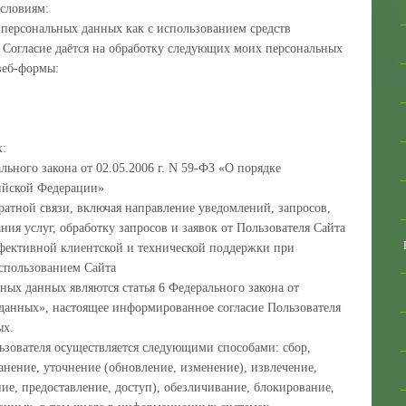
словиям:
у персональных данных как с использованием средств
в. Согласие даётся на обработку следующих моих персональных
веб-формы:
х:
льного закона от 02.05.2006 г. N 59-ФЗ «О порядке
ийской Федерации»
ратной связи, включая направление уведомлений, запросов,
ния услуг, обработку запросов и заявок от Пользователя Сайта
фективной клиентской и технической поддержки при
спользованием Сайта
ных данных являются статья 6 Федерального закона от
данных», настоящее информированное согласие Пользователя
ых.
ьзователя осуществляется следующими способами: сбор,
ранение, уточнение (обновление, изменение), извлечение,
ние, предоставление, доступ), обезличивание, блокирование,