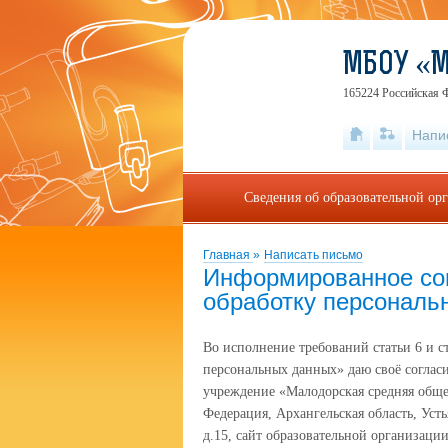
МБОУ «
165224 Российская Ф
Напи
Сведения об образовательной ор
Главная
»
Написать письмо
Информированное сог
обработку персональн
Во исполнение требований статьи 6 и с
персональных данных» даю своё согла
учреждение «Малодорская средняя обще
Федерация, Архангельская область, Уст
д.15, сайт образовательной организации: