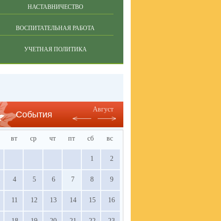
НАСТАВНИЧЕСТВО
ВОСПИТАТЕЛЬНАЯ РАБОТА
УЧЕТНАЯ ПОЛИТИКА
Август
События
вт
ср
чт
пт
сб
вс
1
2
4
5
6
7
8
9
11
12
13
14
15
16
18
19
20
21
22
23