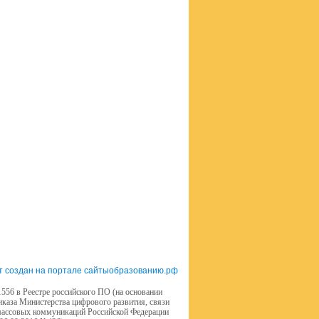
т создан на портале сайтыобразованию.рф
556 в Реестре российского ПО (на основании
иказа Министерства цифрового развития, связи
массовых коммуникаций Российской Федерации