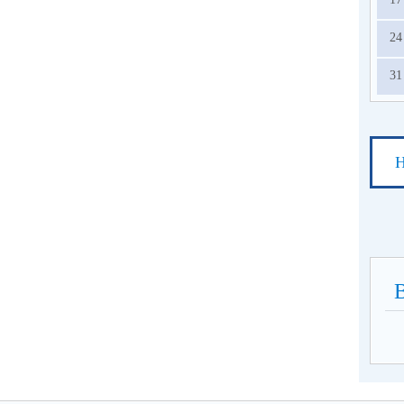
24
31
Н