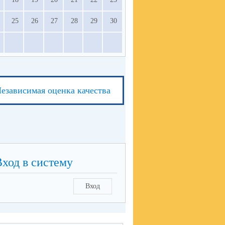
25
26
27
28
29
30
езависимая оценка качества
Вход в систему
Вход