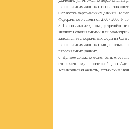
удаление, уничтожение персональных д
персональных данных с использованием 
Обработка персональных данных Пользов
Федерального закона от 27.07.2006 N 1
5. Персональные данные, разрешённые 
являются специальными или биометриче
заполнения специальных форм на Сайте
персональных данных (или до отзыва По
персональных данных).
6. Данное согласие может быть отозва
отправленному на почтовый адрес Адми
Архангельская область, Устьянский муни