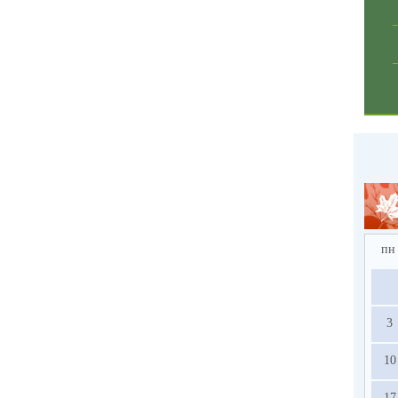
пн
3
10
17