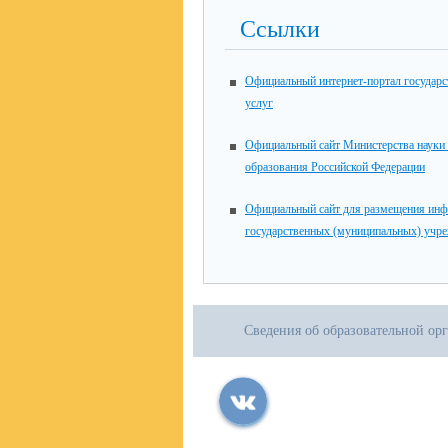
Ссылки
Официальный интернет-портал государ
услуг
Официальный сайт Министерства науки
образования Российской Федерации
Официальный сайт для размещения инф
государственных (муниципальных) учр
Сведения об образовательной ор