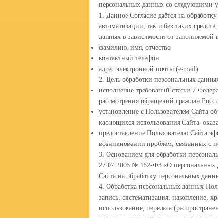
персональных данных со следующими у
1. Данное Согласие даётся на обработк
автоматизации, так и без таких средст
данных в зависимости от заполняемой 
фамилию, имя, отчество
контактный телефон
адрес электронной почты (e-mail)
2. Цель обработки персональных данны
исполнение требований статьи 7 Федера
рассмотрения обращений граждан Росс
установление с Пользователем Сайта об
касающихся использования Сайта, оказа
предоставление Пользователю Сайта эф
возникновении проблем, связанных с и
3. Основанием для обработки персональ
27.07.2006 № 152-ФЗ «О персональных 
Сайта на обработку персональных данн
4. Обработка персональных данных Пол
запись, систематизация, накопление, х
использование, передача (распростране