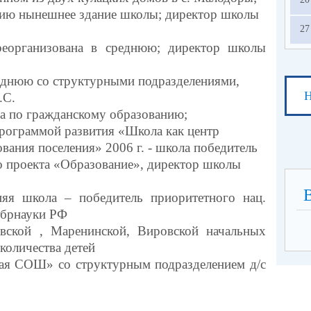
цию нынешнее здание школы; директор школы
27
реорганизована в среднюю; директор школы
реднюю со структурными подразделениями,
Н
.С.
а по гражданскому образованию;
программой развития «Школа как центр
вания поселения» 2006 г. - школа победитель
о проекта «Образование», директор школы
яя школа – победитель приоритетного нац.
обрнауки РФ
вской , Маренинской, Вировской начальных
количества детей
 СОШ» со структурным подразделением д/с