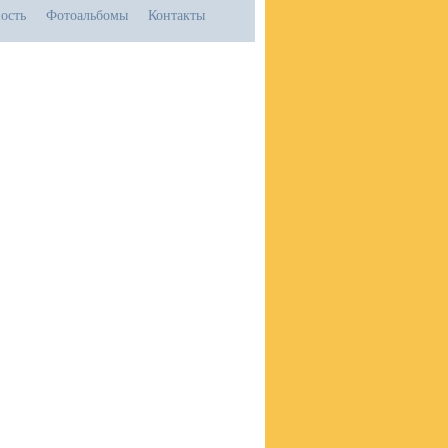
ость
Фотоальбомы
Контакты