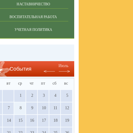
НАСТАВНИЧЕСТВО
ВОСПИТАТЕЛЬНАЯ РАБОТА
УЧЕТНАЯ ПОЛИТИКА
Июль
События
вт
ср
чт
пт
сб
вс
1
2
3
4
5
7
8
9
10
11
12
14
15
16
17
18
19
21
22
23
24
25
26