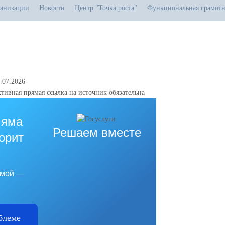
ганизации
Новости
Центр "Точка роста"
Функциональная грамотн
.07.2026
тивная прямая ссылка на источник обязательна
 яма
Решаем вместе
горит
емой —
блеме