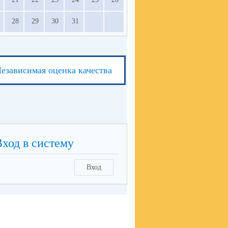
28
29
30
31
езависимая оценка качества
Вход в систему
Вход