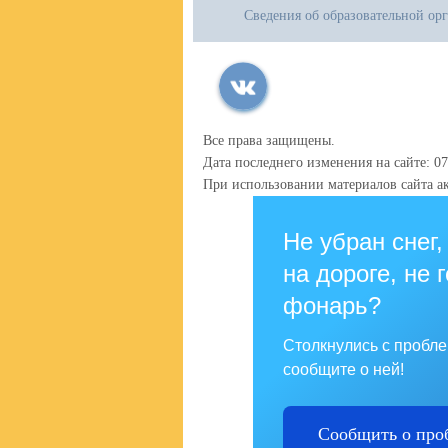
Сведения об образовательной ор
Все права защищены.
Дата последнего изменения на сайте: 07
При использовании материалов сайта ак
Не убран снег,
на дороге, не 
фонарь?
Столкнулись с пробл
сообщите о ней!
Сообщить о про