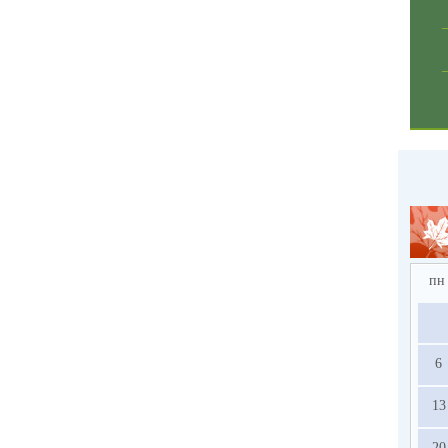
пн
6
13
20