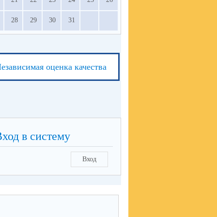
28
29
30
31
езависимая оценка качества
Вход в систему
Вход