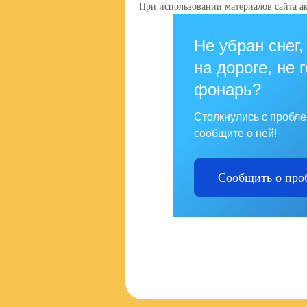
При использовании материалов сайта ак
Не убран снег,
на дороге, не 
фонарь?
Столкнулись с пробл
сообщите о ней!
Сообщить о про