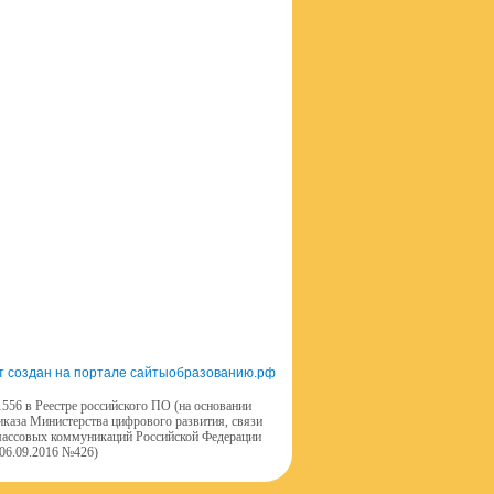
т создан на портале сайтыобразованию.рф
556 в Реестре российского ПО (на основании
иказа Министерства цифрового развития, связи
массовых коммуникаций Российской Федерации
 06.09.2016 №426)