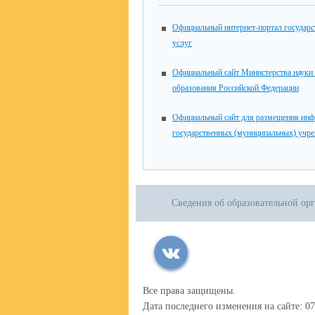
Официальный интернет-портал государ
услуг
Официальный сайт Министерства науки
образования Российской Федерации
Официальный сайт для размещения инф
государственных (муниципальных) учр
Сведения об образовательной ор
Все права защищены.
Дата последнего изменения на сайте: 07