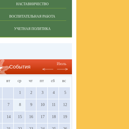
НАСТАВНИЧЕСТВО
ВОСПИТАТЕЛЬНАЯ РАБОТА
УЧЕТНАЯ ПОЛИТИКА
Июль
События
вт
ср
чт
пт
сб
вс
1
2
3
4
5
7
8
9
10
11
12
14
15
16
17
18
19
21
22
23
24
25
26