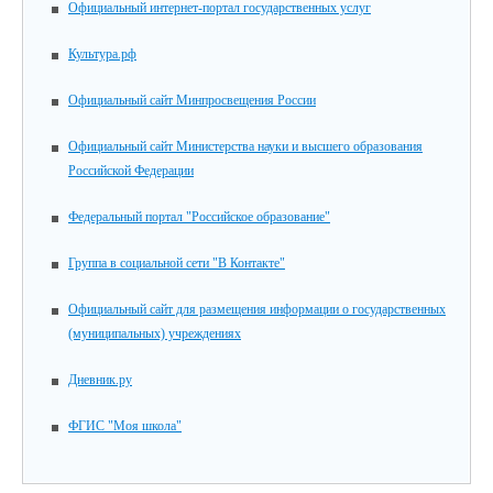
Официальный интернет-портал государственных услуг
Культура.рф
Официальный сайт Минпросвещения России
Официальный сайт Министерства науки и высшего образования
Российской Федерации
Федеральный портал "Российское образование"
Группа в социальной сети "В Контакте"
Официальный сайт для размещения информации о государственных
(муниципальных) учреждениях
Дневник.ру
ФГИС "Моя школа"