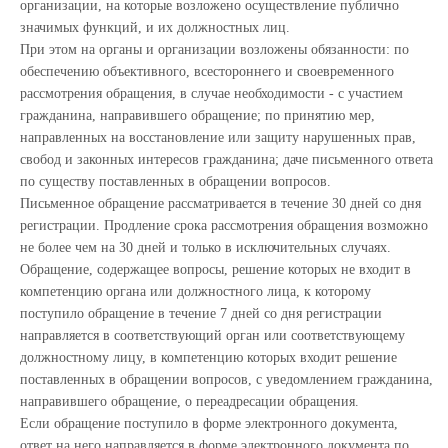
организации, на которые возложено осуществление публично
значимых функций, и их должностных лиц.
При этом на органы и организации возложены обязанности: по
обеспечению объективного, всестороннего и своевременного
рассмотрения обращения, в случае необходимости - с участием
гражданина, направившего обращение; по принятию мер,
направленных на восстановление или защиту нарушенных прав,
свобод и законных интересов гражданина; даче письменного ответа
по существу поставленных в обращении вопросов.
Письменное обращение рассматривается в течение 30 дней со дня
регистрации. Продление срока рассмотрения обращения возможно
не более чем на 30 дней и только в исключительных случаях.
Обращение, содержащее вопросы, решение которых не входит в
компетенцию органа или должностного лица, к которому
поступило обращение в течение 7 дней со дня регистрации
направляется в соответствующий орган или соответствующему
должностному лицу, в компетенцию которых входит решение
поставленных в обращении вопросов, с уведомлением гражданина,
направившего обращение, о переадресации обращения.
Если обращение поступило в форме электронного документа,
ответ на него направляется в форме электронного документа по