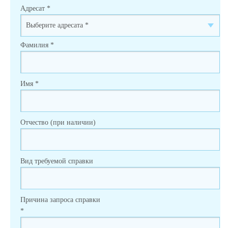
Адресат
*
Фамилия
*
Имя
*
Отчество (при наличии)
Вид требуемой справки
Причина запроса справки
*