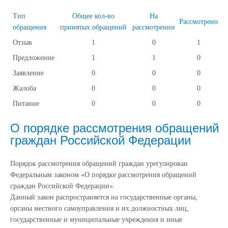
Тип
Общее кол-во
На
Рассмотрено
обращения
принятых обращений
рассмотрении
Отзыв
1
0
1
Предложение
1
1
0
Заявление
0
0
0
Жалоба
0
0
0
Питание
0
0
0
О порядке рассмотрения обращений
граждан Российской Федерации
Порядок рассмотрения обращений граждан урегулирован
Федеральным законом «О порядке рассмотрения обращений
граждан Российской Федерации».
Данный закон распространяется на государственные органы,
органы местного самоуправления и их должностных лиц,
государственные и муниципальные учреждения и иные