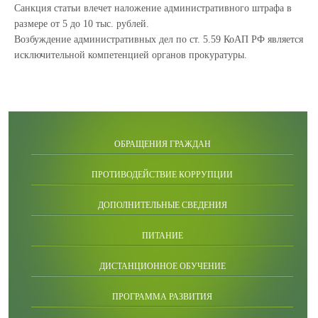
Санкция статьи влечет наложение административного штрафа в
размере от 5 до 10 тыс. рублей.
Возбуждение административных дел по ст. 5.59 КоАП РФ является
исключительной компетенцией органов прокуратуры.
ОБРАЩЕНИЯ ГРАЖДАН
ПРОТИВОДЕЙСТВИЕ КОРРУПЦИИ
ДОПОЛНИТЕЛЬНЫЕ СВЕДЕНИЯ
ПИТАНИЕ
ДИСТАНЦИОННОЕ ОБУЧЕНИЕ
ПРОГРАММА РАЗВИТИЯ