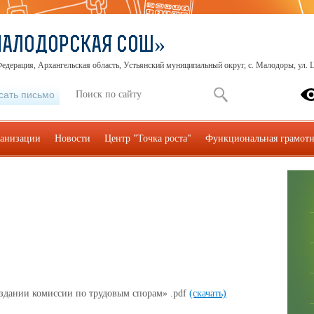
МАЛОДОРСКАЯ СОШ»
едерация, Архангельская область, Устьянский муниципальный округ, с. Малодоры, ул. Ц
сать письмо
ганизации
Новости
Центр "Точка роста"
Функциональная грамотн
оздании комиссии по трудовым спорам» .pdf
(скачать)