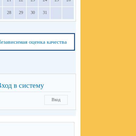
28
29
30
31
езависимая оценка качества
Вход в систему
Вход