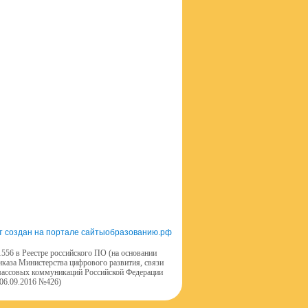
т создан на портале сайтыобразованию.рф
556 в Реестре российского ПО (на основании
иказа Министерства цифрового развития, связи
массовых коммуникаций Российской Федерации
 06.09.2016 №426)