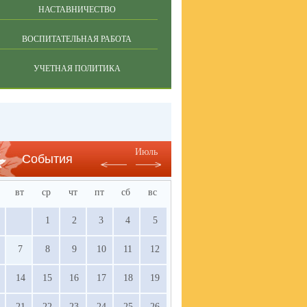
НАСТАВНИЧЕСТВО
ВОСПИТАТЕЛЬНАЯ РАБОТА
УЧЕТНАЯ ПОЛИТИКА
Июль
События
вт
ср
чт
пт
сб
вс
1
2
3
4
5
7
8
9
10
11
12
14
15
16
17
18
19
21
22
23
24
25
26