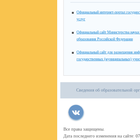
Официальный интернет-портал государ
услуг
Официальный сайт Министерства науки
образования Российской Федерации
Официальный сайт для размещения инф
государственных (муниципальных) учр
Сведения об образовательной ор
Все права защищены.
Дата последнего изменения на сайте: 07