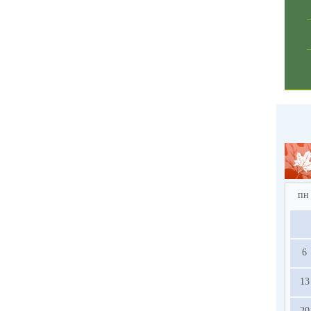
пн
6
13
20