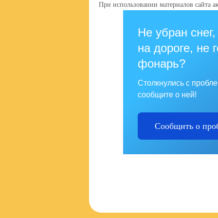
При использовании материалов сайта ак
Не убран снег,
на дороге, не 
фонарь?
Столкнулись с пробл
сообщите о ней!
Сообщить о про