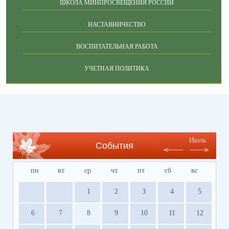
ШКОЛА МИНПРОСВЕЩЕНИЯ РОССИИ
НАСТАВНИЧЕСТВО
ВОСПИТАТЕЛЬНАЯ РАБОТА
УЧЕТНАЯ ПОЛИТИКА
Июль
События
пн
вт
ср
чт
пт
сб
вс
1
2
3
4
5
6
7
8
9
10
11
12