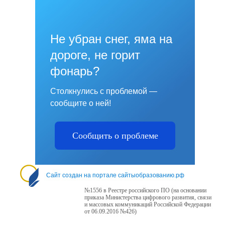
Не убран снег, яма на
дороге, не горит
фонарь?
Столкнулись с проблемой —
сообщите о ней!
Сообщить о проблеме
Сайт создан на портале сайтыобразованию.рф
№1556 в Реестре российского ПО (на основании
приказа Министерства цифрового развития, связи
и массовых коммуникаций Российской Федерации
от 06.09.2016 №426)