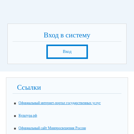
Вход в систему
Вход
Ссылки
Официальный интернет-портал государственных услуг
Культура.рф
Официальный сайт Минпросвещения России