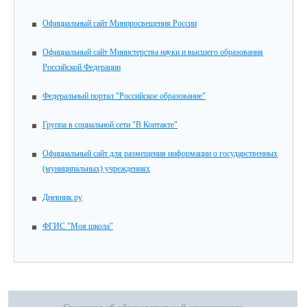
Официальный сайт Минпросвещения России
Официальный сайт Министерства науки и высшего образования
Российской Федерации
Федеральный портал "Российское образование"
Группа в социальной сети "В Контакте"
Официальный сайт для размещения информации о государственных
(муниципальных) учреждениях
Дневник.ру
ФГИС "Моя школа"