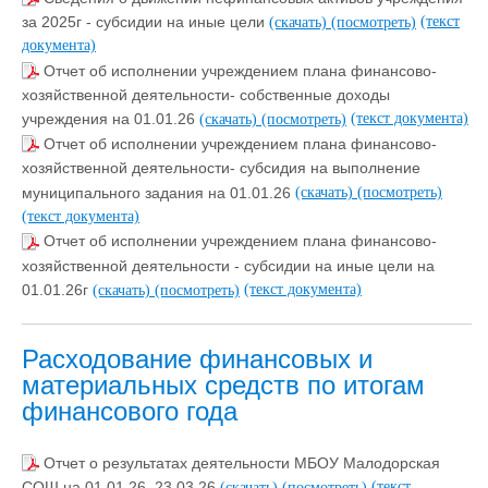
(текст
за 2025г - субсидии на иные цели
(скачать)
(посмотреть)
документа)
Отчет об исполнении учреждением плана финансово-
хозяйственной деятельности- собственные доходы
(текст документа)
учреждения на 01.01.26
(скачать)
(посмотреть)
Отчет об исполнении учреждением плана финансово-
хозяйственной деятельности- субсидия на выполнение
муниципального задания на 01.01.26
(скачать)
(посмотреть)
(текст документа)
Отчет об исполнении учреждением плана финансово-
хозяйственной деятельности - субсидии на иные цели на
(текст документа)
01.01.26г
(скачать)
(посмотреть)
Расходование финансовых и
материальных средств по итогам
финансового года
Отчет о результатах деятельности МБОУ Малодорская
(текст
СОШ на 01.01.26_23.03.26
(скачать)
(посмотреть)