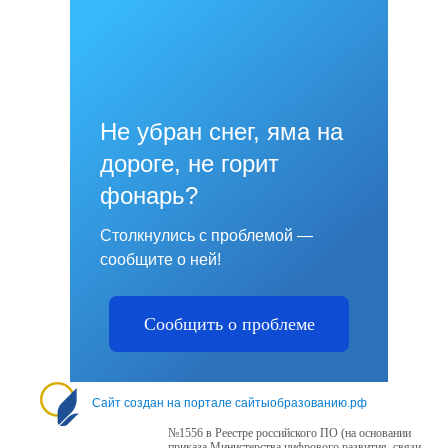
Не убран снег, яма на
дороге, не горит
фонарь?
Столкнулись с проблемой —
сообщите о ней!
Сообщить о проблеме
Сайт создан на портале сайтыобразованию.рф
№1556 в Реестре российского ПО (на основании
приказа Министерства цифрового развития, связи