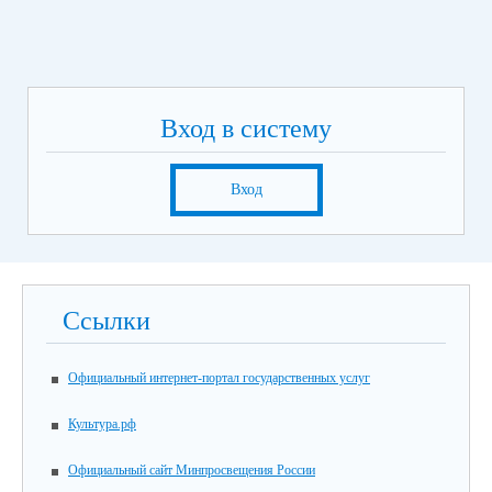
Вход в систему
Вход
Ссылки
Официальный интернет-портал государственных услуг
Культура.рф
Официальный сайт Минпросвещения России