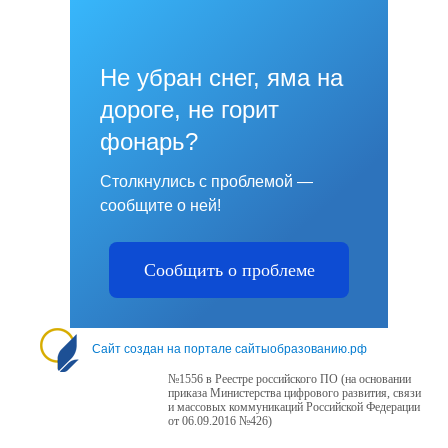
Не убран снег, яма на
дороге, не горит
фонарь?
Столкнулись с проблемой —
сообщите о ней!
Сообщить о проблеме
Сайт создан на портале сайтыобразованию.рф
№1556 в Реестре российского ПО (на основании
приказа Министерства цифрового развития, связи
и массовых коммуникаций Российской Федерации
от 06.09.2016 №426)