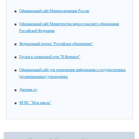
Официальный сайт Минпросвещения России
Официальный сайт Министерства науки и высшего образования
Российской Федерации
Федеральный портал "Российское образование"
Группа в социальной сети "В Контакте"
Официальный сайт для размещения информации о государственных
(муниципальных) учреждениях
Дневник.ру
ФГИС "Моя школа"