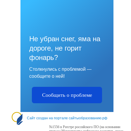
Не убран снег, яма на
дороге, не горит
фонарь?
Столкнулись с проблемой —
сообщите о ней!
Сообщить о проблеме
Сайт создан на портале сайтыобразованию.рф
№1556 в Реестре российского ПО (на основании
приказа Министерства цифрового развития, связи