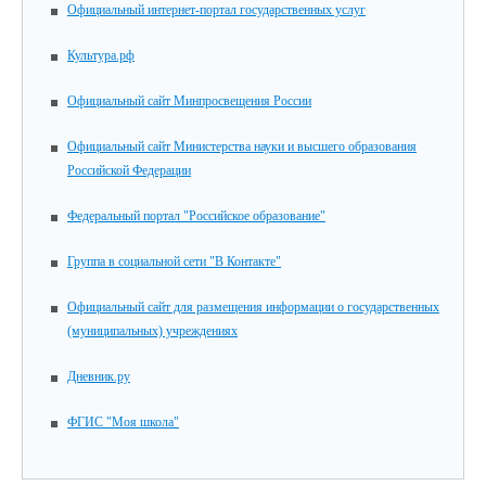
Официальный интернет-портал государственных услуг
Культура.рф
Официальный сайт Минпросвещения России
Официальный сайт Министерства науки и высшего образования
Российской Федерации
Федеральный портал "Российское образование"
Группа в социальной сети "В Контакте"
Официальный сайт для размещения информации о государственных
(муниципальных) учреждениях
Дневник.ру
ФГИС "Моя школа"