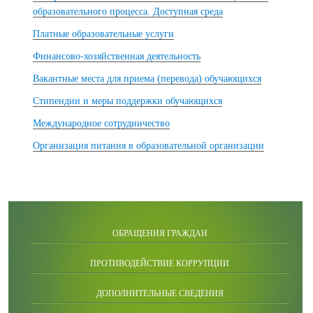
образовательного процесса. Доступная среда
Платные образовательные услуги
Финансово-хозяйственная деятельность
Вакантные места для приема (перевода) обучающихся
Стипендии и меры поддержки обучающихся
Международное сотрудничество
Организация питания в образовательной организации
ОБРАЩЕНИЯ ГРАЖДАН
ПРОТИВОДЕЙСТВИЕ КОРРУПЦИИ
ДОПОЛНИТЕЛЬНЫЕ СВЕДЕНИЯ