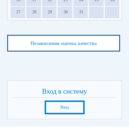
27
28
29
30
31
Независимая оценка качества
Вход в систему
Вход