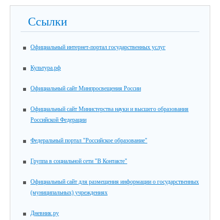
Ссылки
Официальный интернет-портал государственных услуг
Культура.рф
Официальный сайт Минпросвещения России
Официальный сайт Министерства науки и высшего образования
Российской Федерации
Федеральный портал "Российское образование"
Группа в социальной сети "В Контакте"
Официальный сайт для размещения информации о государственных
(муниципальных) учреждениях
Дневник.ру