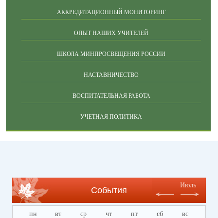
АККРЕДИТАЦИОННЫЙ МОНИТОРИНГ
ОПЫТ НАШИХ УЧИТЕЛЕЙ
ШКОЛА МИНПРОСВЕЩЕНИЯ РОССИИ
НАСТАВНИЧЕСТВО
ВОСПИТАТЕЛЬНАЯ РАБОТА
УЧЕТНАЯ ПОЛИТИКА
Июль
События
пн
вт
ср
чт
пт
сб
вс