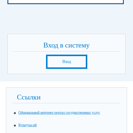
Вход в систему
Вход
Ссылки
Официальный интернет-портал государственных услуг
Культура.рф