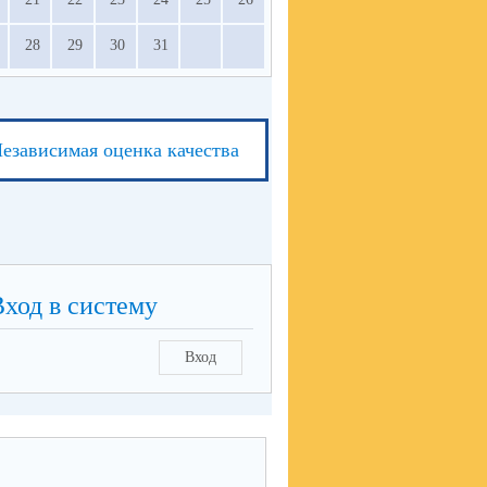
28
29
30
31
езависимая оценка качества
Вход в систему
Вход