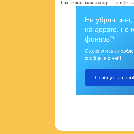
При использовании материалов сайта ак
Не убран снег,
на дороге, не 
фонарь?
Столкнулись с пробл
сообщите о ней!
Сообщить о про