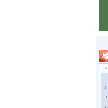
пн
6
13
20