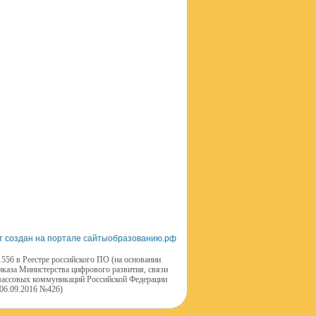
т создан на портале сайтыобразованию.рф
556 в Реестре российского ПО (на основании
иказа Министерства цифрового развития, связи
массовых коммуникаций Российской Федерации
 06.09.2016 №426)