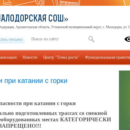
МАЛОДОРСКАЯ СОШ»
едерация, Архангельская область, Устьянский муниципальный округ, с. Малодоры, ул. Ц
сать письмо
ганизации
Новости
Центр "Точка роста"
Функциональная грамотн
 при катании с горки
пасности при катании с горки
ально подготовленных трассах со снежной
 необорудованных местах КАТЕГОРИЧЕСКИ
ЗАПРЕЩЕНО!!!