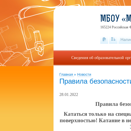
МБОУ «
165224 Российская Ф
Напи
Сведения об образовательной ор
Главная
»
Новости
Правила безопасности
28.01.2022
Правила безо
Кататься только на специ
поверхностью! Катание в