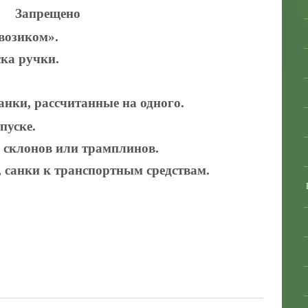
Запрещено
возиком».
ска ручки.
анки, рассчитанные на одного.
пуске.
 склонов или трамплинов.
 санки к транспортным средствам.