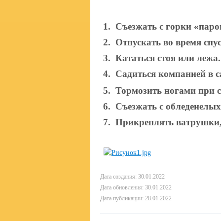
1.
Съезжать с горки «паро
2.
Отпускать во время спу
3.
Кататься стоя или лежа.
4.
Садиться компанией в с
5.
Тормозить ногами при с
6.
Съезжать с обледенелых
7.
Прикреплять ватрушки,
Дата создания: 30.01.2022
Дата обновления: 30.01.2022
Дата публикации: 28.01.2022