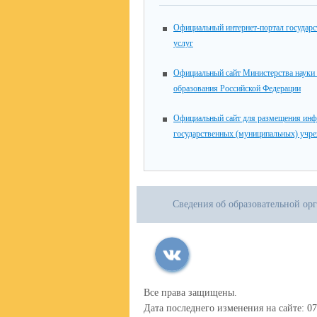
Официальный интернет-портал государ
услуг
Официальный сайт Министерства науки
образования Российской Федерации
Официальный сайт для размещения инф
государственных (муниципальных) учр
Сведения об образовательной ор
Все права защищены.
Дата последнего изменения на сайте: 07