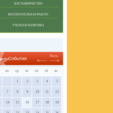
НАСТАВНИЧЕСТВО
ВОСПИТАТЕЛЬНАЯ РАБОТА
УЧЕТНАЯ ПОЛИТИКА
Июль
События
вт
ср
чт
пт
сб
вс
1
2
3
4
5
7
8
9
10
11
12
14
15
16
17
18
19
21
22
23
24
25
26