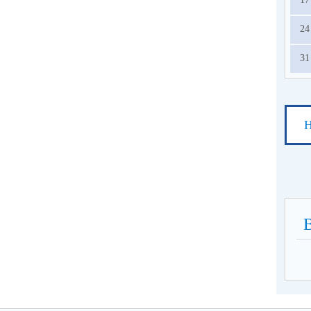
24
31
Н