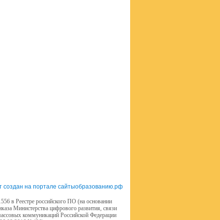
т создан на портале сайтыобразованию.рф
556 в Реестре российского ПО (на основании
иказа Министерства цифрового развития, связи
массовых коммуникаций Российской Федерации