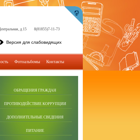
ентральная, д.15
8(81855)7-11-73
Версия для слабовидящих
ость
Фотоальбомы
Контакты
ОБРАЩЕНИЯ ГРАЖДАН
ПРОТИВОДЕЙСТВИЕ КОРРУПЦИИ
ДОПОЛНИТЕЛЬНЫЕ СВЕДЕНИЯ
ПИТАНИЕ