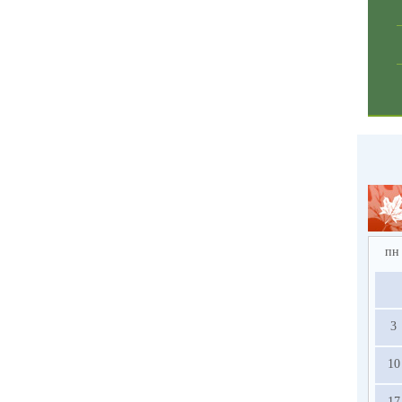
пн
3
10
17