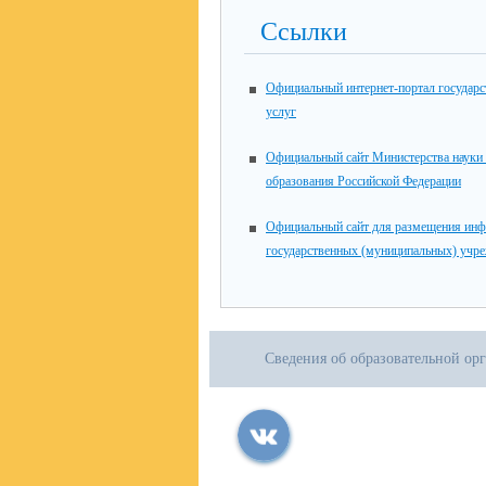
Ссылки
Официальный интернет-портал государ
услуг
Официальный сайт Министерства науки
образования Российской Федерации
Официальный сайт для размещения инф
государственных (муниципальных) учр
Сведения об образовательной ор