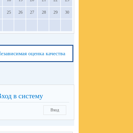
25
26
27
28
29
30
езависимая оценка качества
Вход в систему
Вход