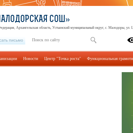
МАЛОДОРСКАЯ СОШ»
едерация, Архангельская область, Устьянский муниципальный округ, с. Малодоры, ул. Ц
сать письмо
ганизации
Новости
Центр "Точка роста"
Функциональная грамотн