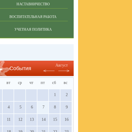
НАСТАВНИЧЕСТВО
ВОСПИТАТЕЛЬНАЯ РАБОТА
УЧЕТНАЯ ПОЛИТИКА
Август
События
вт
ср
чт
пт
сб
вс
1
2
4
5
6
7
8
9
11
12
13
14
15
16
18
19
20
21
22
23