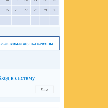
25
26
27
28
29
30
езависимая оценка качества
Вход в систему
Вход