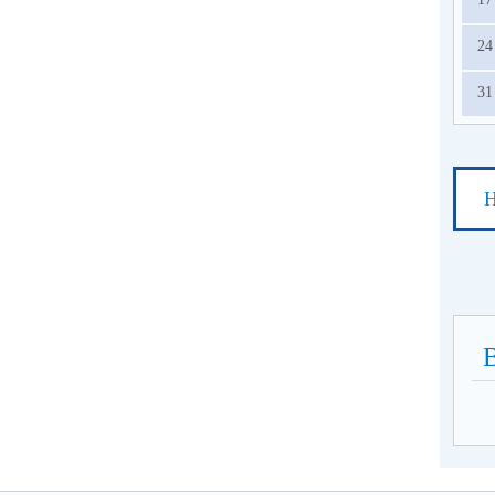
24
31
Н