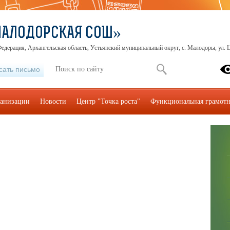
МАЛОДОРСКАЯ СОШ»
едерация, Архангельская область, Устьянский муниципальный округ, с. Малодоры, ул. Ц
сать письмо
ганизации
Новости
Центр "Точка роста"
Функциональная грамотн