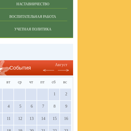
НАСТАВНИЧЕСТВО
ВОСПИТАТЕЛЬНАЯ РАБОТА
УЧЕТНАЯ ПОЛИТИКА
Август
События
вт
ср
чт
пт
сб
вс
1
2
4
5
6
7
8
9
11
12
13
14
15
16
18
19
20
21
22
23