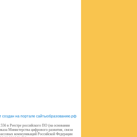
т создан на портале сайтыобразованию.рф
556 в Реестре российского ПО (на основании
иказа Министерства цифрового развития, связи
массовых коммуникаций Российской Федерации