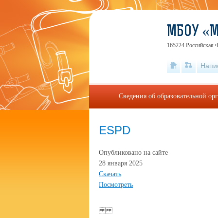
МБОУ «
165224 Российская Ф
Напи
Сведения об образовательной ор
ESPD
Опубликовано на сайте
28 января 2025
Скачать
Посмотреть