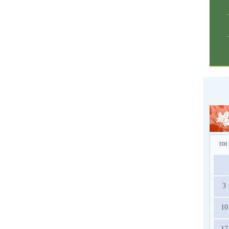
пн
3
10
17