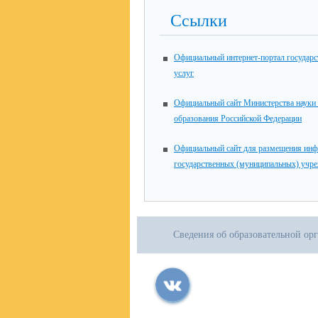
Ссылки
Официальный интернет-портал государ
услуг
Официальный сайт Министерства науки
образования Российской Федерации
Официальный сайт для размещения инф
государственных (муниципальных) учр
Сведения об образовательной ор