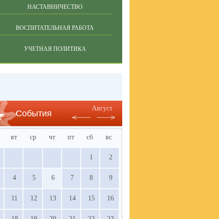
НАСТАВНИЧЕСТВО
ВОСПИТАТЕЛЬНАЯ РАБОТА
УЧЕТНАЯ ПОЛИТИКА
Август
События
вт
ср
чт
пт
сб
вс
1
2
4
5
6
7
8
9
11
12
13
14
15
16
18
19
20
21
22
23