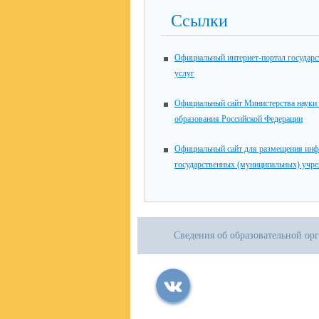
Ссылки
Официальный интернет-портал государ
услуг
Официальный сайт Министерства науки
образования Российской Федерации
Официальный сайт для размещения инф
государственных (муниципальных) учр
Сведения об образовательной ор