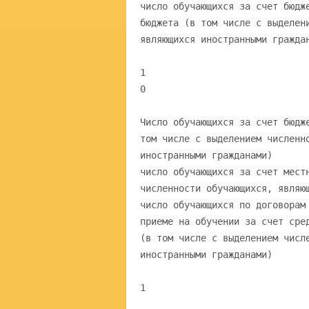
число обучающихся за счет бюдж
бюджета (в том числе с выделен
являющихся иностранными гражда
1
0
Число обучающихся за счет бюдж
том числе с выделением численн
иностранными гражданами)
число обучающихся за счет мест
численности обучающихся, являю
число обучающихся по договорам
приеме на обучении за счет сре
(в том числе с выделением числ
иностранными гражданами)
1