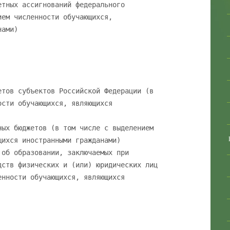
етных ассигнований федерального
ием численности обучающихся,
нами)
етов субъектов Российской Федерации (в
ости обучающихся, являющихся
ных бюджетов (в том числе с выделением
щихся иностранными гражданами)
 об образовании, заключаемых при
дств физических и (или) юридических лиц
енности обучающихся, являющихся