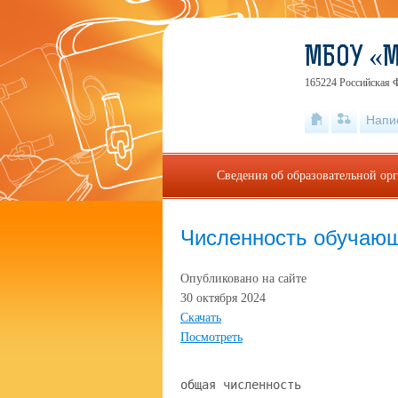
МБОУ «
165224 Российская Ф
Напи
Сведения об образовательной ор
Численность обучаю
Опубликовано на сайте
30 октября 2024
Скачать
Посмотреть
общая численность