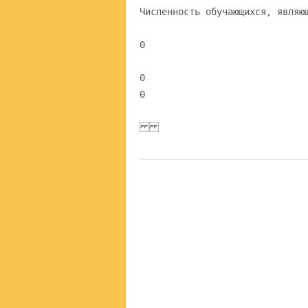
Численность обучающихся, являю
0
0
0