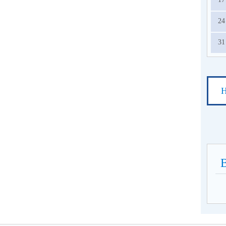
24
31
Н