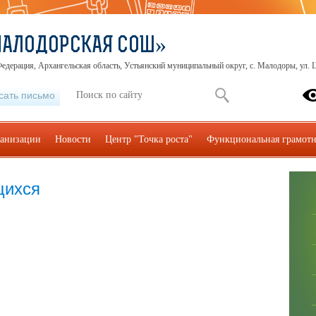
МАЛОДОРСКАЯ СОШ»
едерация, Архангельская область, Устьянский муниципальный округ, с. Малодоры, ул. Ц
сать письмо
ганизации
Новости
Центр "Точка роста"
Функциональная грамотн
щихся