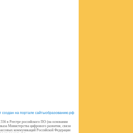
т создан на портале сайтыобразованию.рф
556 в Реестре российского ПО (на основании
иказа Министерства цифрового развития, связи
массовых коммуникаций Российской Федерации