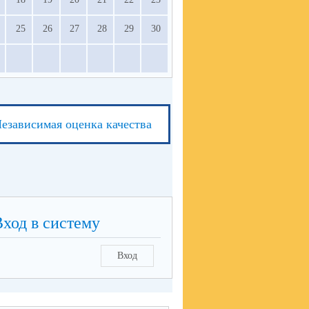
25
26
27
28
29
30
езависимая оценка качества
Вход в систему
Вход