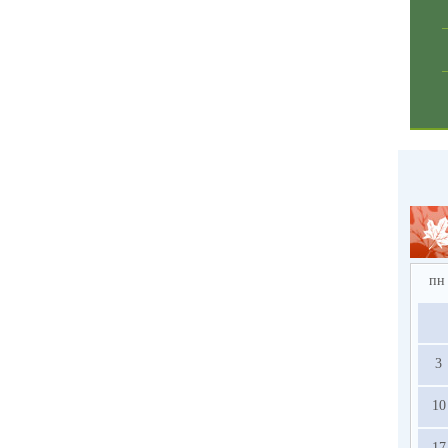
пн
3
10
17