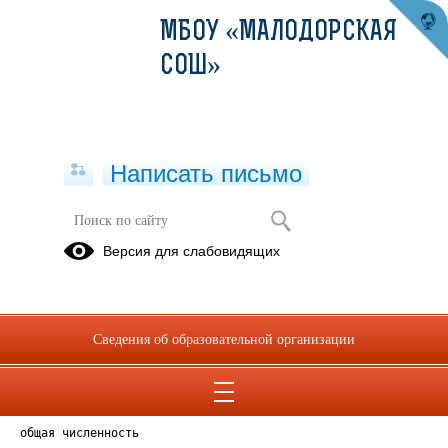
МБОУ «МАЛОДОРСКАЯ
СОШ»
Написать письмо
Версия для слабовидящих
Численность обучающихся
Опубликовано на сайте
4 апреля 2025
Сведения об образовательной организации
Скачать
Посмотреть
общая численность