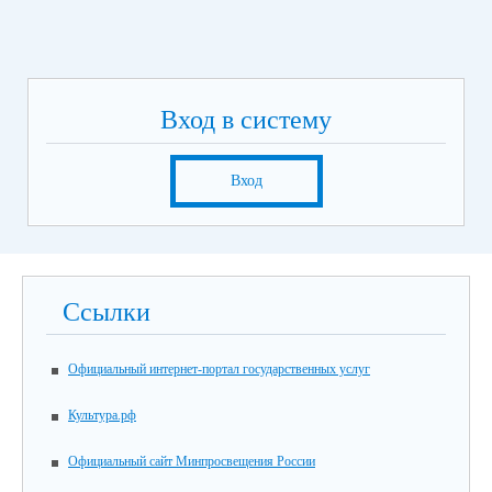
Вход в систему
Вход
Ссылки
Официальный интернет-портал государственных услуг
Культура.рф
Официальный сайт Минпросвещения России