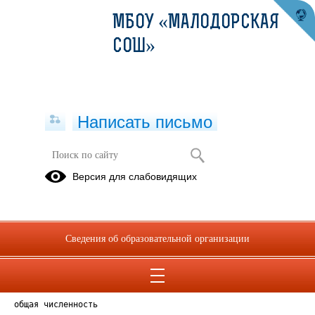
МБОУ «МАЛОДОРСКАЯ
СОШ»
Написать письмо
Версия для слабовидящих
Численность обучающихся
Опубликовано на сайте
30 октября 2024
Сведения об образовательной организации
Скачать
Посмотреть
общая численность