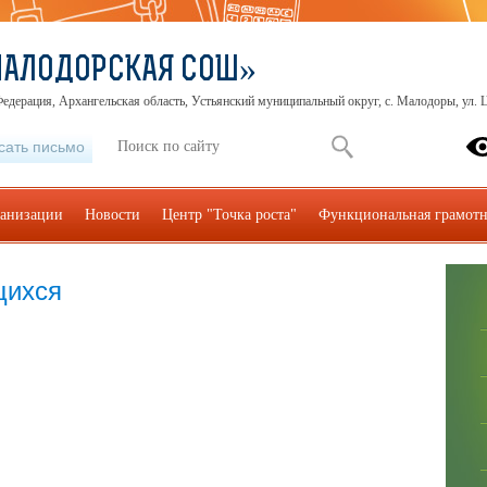
МАЛОДОРСКАЯ СОШ»
едерация, Архангельская область, Устьянский муниципальный округ, с. Малодоры, ул. Ц
сать письмо
ганизации
Новости
Центр "Точка роста"
Функциональная грамотн
щихся