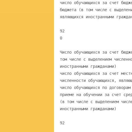
число обучающихся за счет бюдж
бюджета (в том числе с выделен
являющихся иностранными гражда
92
0
Число обучающихся за счет бюдж
том числе с выделением численн
иностранными гражданами)
число обучающихся за счет мест
численности обучающихся, являю
число обучающихся по договорам
приеме на обучении за счет сре
(в том числе с выделением числ
иностранными гражданами)
92