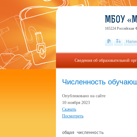
МБОУ «
165224 Российская Ф
Напи
Сведения об образовательной ор
Численность обучаю
Опубликовано на сайте
10 ноября 2023
Скачать
Посмотреть
общая численность