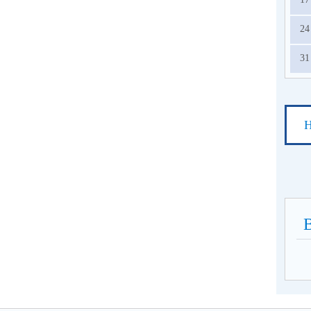
24
31
Н