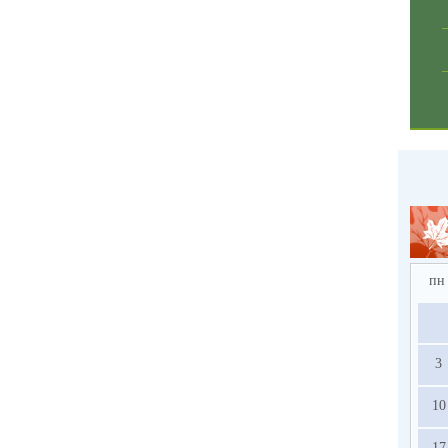
пн
3
10
17