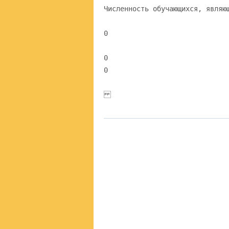
Численность обучающихся, являю
0
0
0