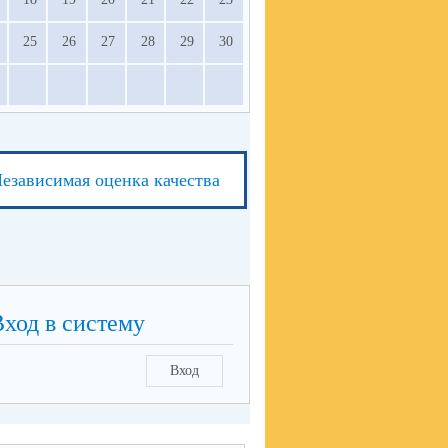
25
26
27
28
29
30
езависимая оценка качества
Вход в систему
Вход