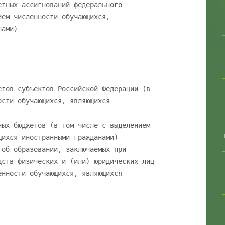
етных ассигнований федерального
ием численности обучающихся,
нами)
етов субъектов Российской Федерации (в
ости обучающихся, являющихся
ных бюджетов (в том числе с выделением
щихся иностранными гражданами)
 об образовании, заключаемых при
дств физических и (или) юридических лиц
енности обучающихся, являющихся