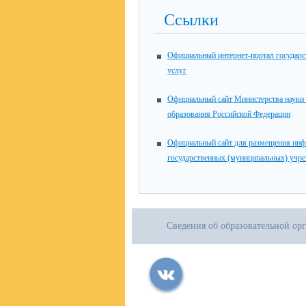
Ссылки
Официальный интернет-портал государ
услуг
Официальный сайт Министерства науки
образования Российской Федерации
Официальный сайт для размещения инф
государственных (муниципальных) учр
Сведения об образовательной ор