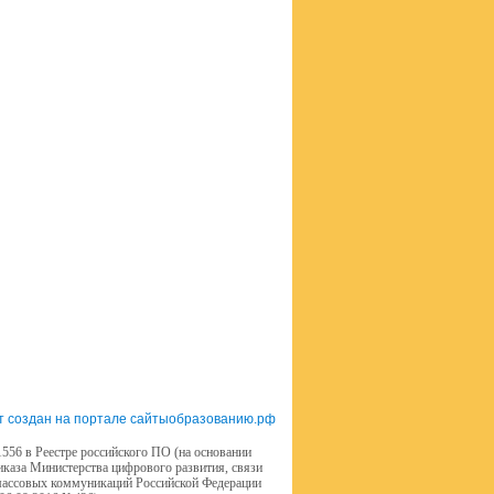
т создан на портале сайтыобразованию.рф
556 в Реестре российского ПО (на основании
иказа Министерства цифрового развития, связи
массовых коммуникаций Российской Федерации