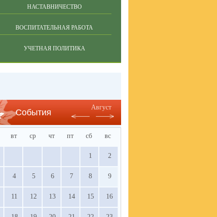
НАСТАВНИЧЕСТВО
ВОСПИТАТЕЛЬНАЯ РАБОТА
УЧЕТНАЯ ПОЛИТИКА
Август
События
вт
ср
чт
пт
сб
вс
1
2
4
5
6
7
8
9
11
12
13
14
15
16
18
19
20
21
22
23