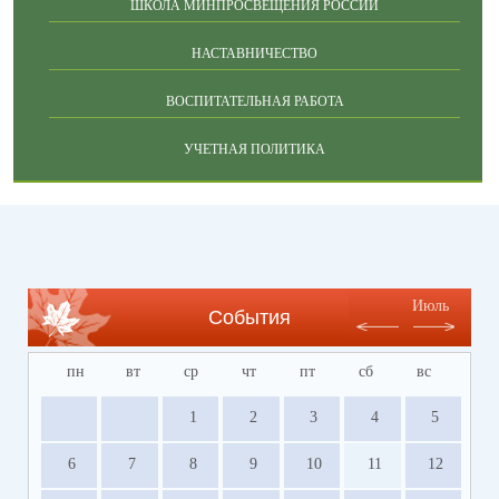
ШКОЛА МИНПРОСВЕЩЕНИЯ РОССИИ
НАСТАВНИЧЕСТВО
ВОСПИТАТЕЛЬНАЯ РАБОТА
УЧЕТНАЯ ПОЛИТИКА
Июль
События
пн
вт
ср
чт
пт
сб
вс
1
2
3
4
5
6
7
8
9
10
11
12